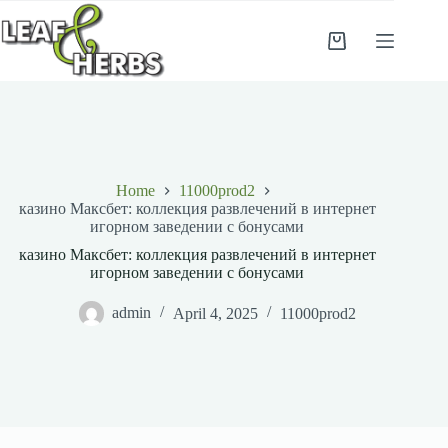
Skip
to
content
Shopping
cart
Home
11000prod2
казино Максбет: коллекция развлечений в интернет
игорном заведении с бонусами
казино Максбет: коллекция развлечений в интернет
игорном заведении с бонусами
admin
April 4, 2025
11000prod2