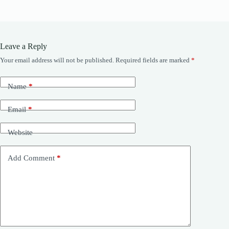
Leave a Reply
Your email address will not be published.
Required fields are marked
*
Name
*
Email
*
Website
Add Comment
*