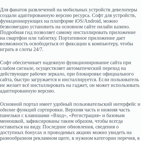
Для фанатов развлечений на мобильных устройств девелоперы
создали адаптированную версию ресурса. Софт для устройств,
функционирующих на платформе iOS/Android, можно
безвозмездно установить на основном сайте онлайн казино.
Подробная гид позволяет самому инсталлировать приложение
на смартфон или таблетку. Портативное приложение дает
возможность освободиться от фиксации к компьютеру, чтобы
играть в слоты 24/7.
Софт обеспечивает надежную функционирование сайта при
слабом сигнале, осуществляет автоматический переход на
действующее рабочее зеркало, при блокировке официального
сайта, быстро загружается и инсталлируется. Если пользователь
не желает всё инсталлировать на гаджет, он может использовать
адаптированную версию.
Основной портал имеет удобный пользовательский интерфейс и
обилие функций сортировки. Верхняя часть и нижняя часть
панельки с клавишами «Вход», «Регистрация» и базовым
менюшкой, зафиксированы таким образом, чтобы всегда
оставаться на виду. Последние обновления, сведения о
доступных бонусах и проводимых акциях можно увидеть на
разнообразном рекламном щите, в нужном категории перечня, в