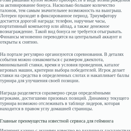
за активирование бонуса. Насколько большее количество
талонов, тем самым значительнее возможность на выигрыш.
Лотереи проходят в фиксированное период. Триумфатору
достается дорогой награда: телефон, наручные часы,
портативный компьютер или айпад, а также денежное
вознаграждение. Такой вид бонуса не требуется отыгрывать.
Финансы мгновенно переводятся на центральный аккаунт и
открыты к снятию.
На портале регулярно организуются соревнования. В деталях
события можно ознакомиться с размером джекпота,
минимальной ставки, время и условия проведения, каталог
игровых машин, критерии выбора победителей. Игрок делает
ставки на средства в определенных слотах и накапливает баллы
турнира для улучшения своей позиции.
Награда разделяется соразмерно среди определёнными
игроками, достигшими призовых позиций. Динамику текущего
турнира возможно отслеживать в таблице лидеров, которая
находится в правом углу домашней страницы.
Главные преимущества известной сервиса для гейминга
Интернет казино с акциями известно во различных государствах