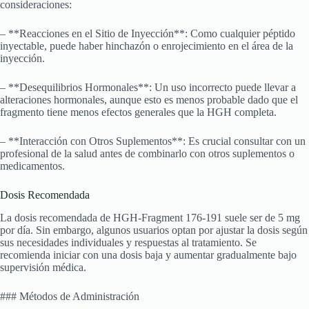
consideraciones:
– **Reacciones en el Sitio de Inyección**: Como cualquier péptido
inyectable, puede haber hinchazón o enrojecimiento en el área de la
inyección.
– **Desequilibrios Hormonales**: Un uso incorrecto puede llevar a
alteraciones hormonales, aunque esto es menos probable dado que el
fragmento tiene menos efectos generales que la HGH completa.
– **Interacción con Otros Suplementos**: Es crucial consultar con un
profesional de la salud antes de combinarlo con otros suplementos o
medicamentos.
Dosis Recomendada
La dosis recomendada de HGH-Fragment 176-191 suele ser de 5 mg
por día. Sin embargo, algunos usuarios optan por ajustar la dosis según
sus necesidades individuales y respuestas al tratamiento. Se
recomienda iniciar con una dosis baja y aumentar gradualmente bajo
supervisión médica.
### Métodos de Administración