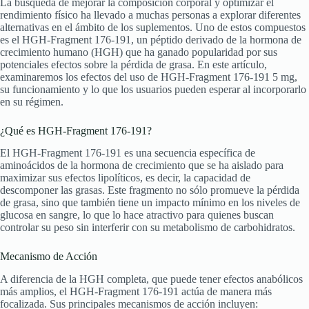
La búsqueda de mejorar la composición corporal y optimizar el
rendimiento físico ha llevado a muchas personas a explorar diferentes
alternativas en el ámbito de los suplementos. Uno de estos compuestos
es el HGH-Fragment 176-191, un péptido derivado de la hormona de
crecimiento humano (HGH) que ha ganado popularidad por sus
potenciales efectos sobre la pérdida de grasa. En este artículo,
examinaremos los efectos del uso de HGH-Fragment 176-191 5 mg,
su funcionamiento y lo que los usuarios pueden esperar al incorporarlo
en su régimen.
¿Qué es HGH-Fragment 176-191?
El HGH-Fragment 176-191 es una secuencia específica de
aminoácidos de la hormona de crecimiento que se ha aislado para
maximizar sus efectos lipolíticos, es decir, la capacidad de
descomponer las grasas. Este fragmento no sólo promueve la pérdida
de grasa, sino que también tiene un impacto mínimo en los niveles de
glucosa en sangre, lo que lo hace atractivo para quienes buscan
controlar su peso sin interferir con su metabolismo de carbohidratos.
Mecanismo de Acción
A diferencia de la HGH completa, que puede tener efectos anabólicos
más amplios, el HGH-Fragment 176-191 actúa de manera más
focalizada. Sus principales mecanismos de acción incluyen: