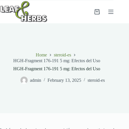
Skip
to
content
Shopping
cart
Home
steroid-es
HGH-Fragment 176-191 5 mg: Efectos del Uso
HGH-Fragment 176-191 5 mg: Efectos del Uso
admin
February 13, 2025
steroid-es