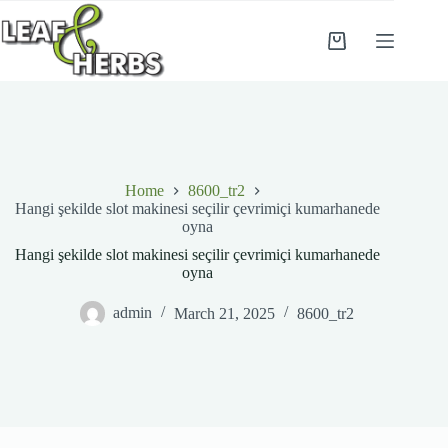
Skip
to
content
Shopping
cart
Home
8600_tr2
Hangi şekilde slot makinesi seçilir çevrimiçi kumarhanede
oyna
Hangi şekilde slot makinesi seçilir çevrimiçi kumarhanede
oyna
admin
March 21, 2025
8600_tr2