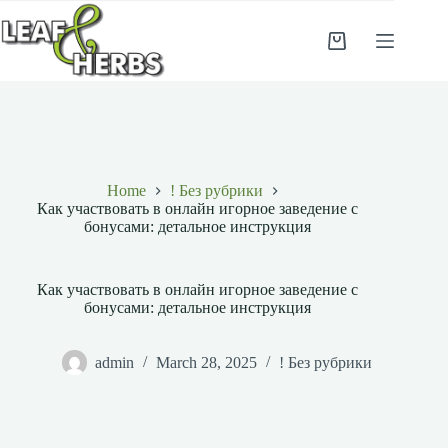
Skip
to
content
Shopping
cart
Home
! Без рубрики
Как участвовать в онлайн игорное заведение с
бонусами: детальное инструкция
Как участвовать в онлайн игорное заведение с
бонусами: детальное инструкция
admin
March 28, 2025
! Без рубрики