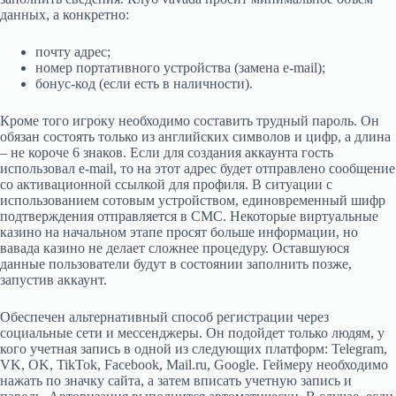
данных, а конкретно:
почту адрес;
номер портативного устройства (замена e-mail);
бонус-код (если есть в наличности).
Кроме того игроку необходимо составить трудный пароль. Он
обязан состоять только из английских символов и цифр, а длина
– не короче 6 знаков. Если для создания аккаунта гость
использовал e-mail, то на этот адрес будет отправлено сообщение
со активационной ссылкой для профиля. В ситуации с
использованием сотовым устройством, единовременный шифр
подтверждения отправляется в СМС. Некоторые виртуальные
казино на начальном этапе просят больше информации, но
вавада казино не делает сложнее процедуру. Оставшуюся
данные пользователи будут в состоянии заполнить позже,
запустив аккаунт.
Обеспечен альтернативный способ регистрации через
социальные сети и мессенджеры. Он подойдет только людям, у
кого учетная запись в одной из следующих платформ: Telegram,
VK, OK, TikTok, Facebook, Mail.ru, Google. Геймеру необходимо
нажать по значку сайта, а затем вписать учетную запись и