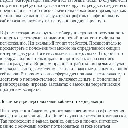
пароль. Авторизация выполнится автоматически. В случае, если
соцсеть потребует доступ логина на другом ресурсе, следует его
предоставить. Этот способ значительно экономит время, так как
персональные данные загрузятся в профиль на официальном
сайте казино, поэтому их не нужно вводить вручную.
В форме создания аккаунта гэмблеру предоставят возможность
принять с условиями взаимоотношений и запустить бонус за
регистрацию. Изначальный пункт требуется. Предварительно
просмотреть с положениями можно на определенной секции
интернет-ресурса. На неё ссылается гиперссылка. Второй – по
выбору. Пользователь вправе не принимать от начального
вознаграждения. Впрочем правила отработки, во всяком случае
в вавада казино, достаточно легкие и лояльные для начинающих
геймеров. В прочих казино оферта для новичков тоже зачастую
достаточно привлекательное, включает деньги и фриспины в
разнообразных игровых автоматах с высоким теоретическим
процентом возврата.
Логин внутрь персональный кабинет и верификация
По завершении благополучного завершения этапа оформления
аккаунта вход в личный кабинет осуществляется автоматически.
Так происходит в вавада казино, однако в прочих интернет-
казино с бонусами может потребоваться авторизоваться