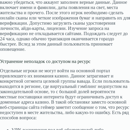
важно убедиться, что аккаунт заполнен верные данные. Данное
включает имени и фамилии, даты появления на свет, места
жительства и прочего. После этого игрок необходимо сделать
онлайн сканы или четкие изображения бумаг и направить их для
верификации. Допустимо загрузить сканы удостоверения
личности, айди-карты, лицензии. Изучение запроса на
верификацию не откладывается сайтами. Подождать следует до
24 часа, однако обычно транзакция оканчивается гораздо
быстрее. Вслед за этим данный пользователь принимает
оповещение.
Устранение неполадок со доступом на ресурс
Отдельные игроки не могут войти на основной портал
привлекшего их внимания казино. Данное затрагивает и
конкретной сегмента целевой группы вавада. Если пользователь
находится в регионе, где виртуальный гэмблинг недопустим на
законодательной основе, то с большой долей вероятности
местные поставщики интернета будут ограничивать доступ к
доменные адреса казино. В такой обстановке заместо основной
веб-страницы сайта геймер заметит сообщение о том, что ресурс
недоступен в месте жительства, либо какую-то ошибку. Есть ряд
способов вопроса:
VPN-расширения под веб-обозревателей либо