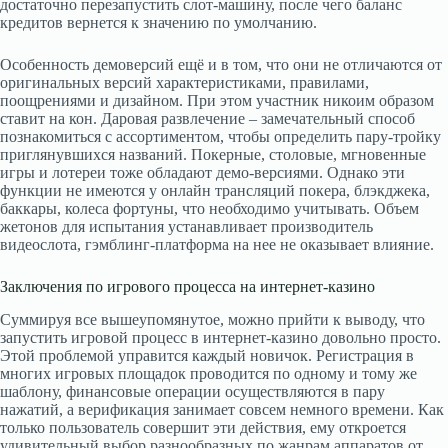
достаточно перезапустить слот-машину, после чего баланс
кредитов вернется к значению по умолчанию.
Особенность демоверсий ещё и в том, что они не отличаются от
оригинальных версий характеристиками, правилами,
поощрениями и дизайном. При этом участник никоим образом
ставит на кон. Даровая развлечение – замечательный способ
познакомиться с ассортиментом, чтобы определить пару-тройку
приглянувшихся названий. Покерные, столовые, мгновенные
игры и лотереи тоже обладают демо-версиями. Однако эти
функции не имеются у онлайн трансляций покера, блэкджека,
баккары, колеса фортуны, что необходимо учитывать. Объем
жетонов для испытания устанавливает производитель
видеослота, гэмблинг-платформа на нее не оказывает влияние.
Заключения по игрового процесса на интернет-казино
Суммируя все вышеупомянутое, можно прийти к выводу, что
запустить игровой процесс в интернет-казино довольно просто.
Этой проблемой управится каждый новичок. Регистрация в
многих игровых площадок проводится по одному и тому же
шаблону, финансовые операции осуществляются в пару
нажатий, а верификация занимает совсем немного времени. Как
только пользователь совершит эти действия, ему откроется
удивительный выбор разнообразных по жанрам аппаратов от