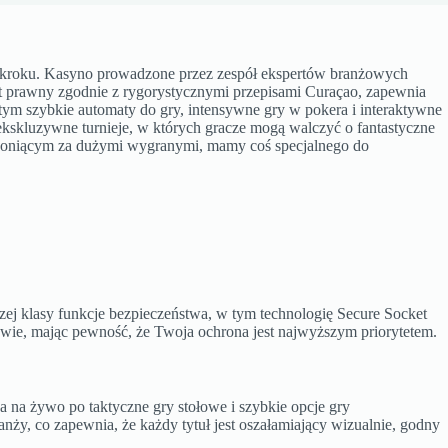
ym kroku. Kasyno prowadzone przez zespół ekspertów branżowych
kat prawny zgodnie z rygorystycznymi przepisami Curaçao, zapewnia
w tym szybkie automaty do gry, intensywne gry w pokera i interaktywne
kskluzywne turnieje, w których gracze mogą walczyć o fantastyczne
zem goniącym za dużymi wygranymi, mamy coś specjalnego do
ej klasy funkcje bezpieczeństwa, w tym technologię Secure Socket
wie, mając pewność, że Twoja ochrona jest najwyższym priorytetem.
 na żywo po taktyczne gry stołowe i szybkie opcje gry
ży, co zapewnia, że ​​każdy tytuł jest oszałamiający wizualnie, godny