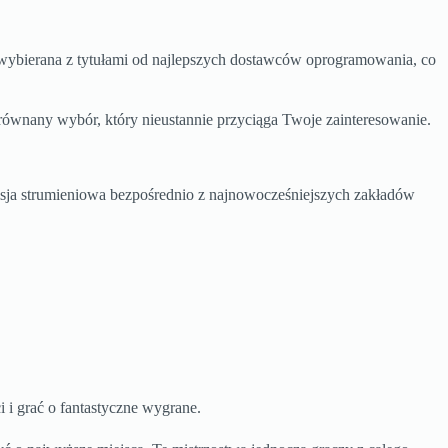
ie wybierana z tytułami od najlepszych dostawców oprogramowania, co
zrównany wybór, który nieustannie przyciąga Twoje zainteresowanie.
isja strumieniowa bezpośrednio z najnowocześniejszych zakładów
 i grać o fantastyczne wygrane.