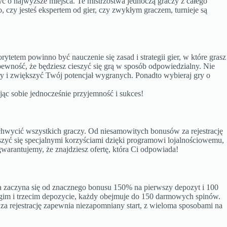
ć o najwyższe miejsca. Te mistrzostwa jednoczą graczy z całego
, czy jesteś ekspertem od gier, czy zwykłym graczem, turnieje są
tetem powinno być nauczenie się zasad i strategii gier, w które grasz
pewność, że będziesz cieszyć się grą w sposób odpowiedzialny. Nie
ry i zwiększyć Twój potencjał wygranych. Ponadto wybieraj gry o
ąc sobie jednocześnie przyjemność i sukces!
zachwycić wszystkich graczy. Od niesamowitych bonusów za rejestrację
szyć się specjalnymi korzyściami dzięki programowi lojalnościowemu,
arantujemy, że znajdziesz ofertę, która Ci odpowiada!
a zaczyna się od znacznego bonusu 150% na pierwszy depozyt i 100
ugim i trzecim depozycie, każdy obejmuje do 150 darmowych spinów.
 rejestrację zapewnia niezapomniany start, z wieloma sposobami na