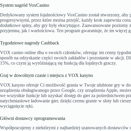
System nagród VoxCasino
Dedykowany system lojalnościowy VoxCasino został stworzony, aby pr
progresywnymi, przez które można przejść, każdy krok zapewnia cora
dodatkowe spiny, aby gry były ekscytujące. Zaawansowane poziomy za
przyjemna, jak i wartościowa. Ten program gwarantuje, że im więcej gr
Tygodniowe nagrody Cashback
VOX casino online dba o swoich członków, oferując im cenny tygodnio
sposób na odzyskanie części swoich zakładów i pozostanie w akcji. Dla
15%, co czyni ją wyróżniającą się funkcją dla lojalnych graczy.
Graj w dowolnym czasie i miejscu z VOX kasyno
VOX kasyno oferuje Ci możliwość grania w Twoje ulubione gry w dowo
urządzenia obsługiwanego przez Google, czy urządzenia Apple, możes
we wszystkie funkcje lub uzyskać dostęp do gier za pośrednictwem pr
natychmiastowe ładowanie gier, dzięki czemu granie w sloty lub ciesze
wyciągnięcie ręki.
Główni dostawcy oprogramowania
Współpracujemy z niektórymi z najbardziej szanowanych dostawców o