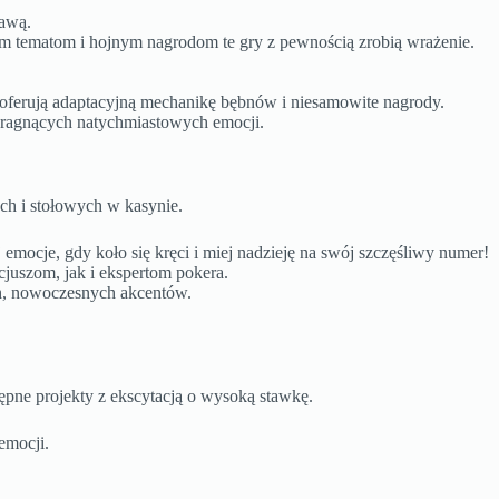
bawą.
cym tematom i hojnym nagrodom te gry z pewnością zrobią wrażenie.
ferują adaptacyjną mechanikę bębnów i niesamowite nagrody.
 pragnących natychmiastowych emocji.
ch i stołowych w kasynie.
j emocje, gdy koło się kręci i miej nadzieję na swój szczęśliwy numer!
uszom, jak i ekspertom pokera.
ych, nowoczesnych akcentów.
ępne projekty z ekscytacją o wysoką stawkę.
emocji.