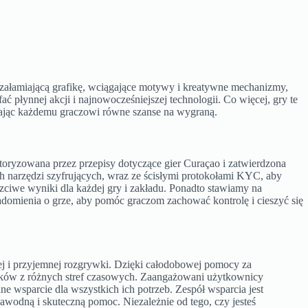
oszałamiającą grafikę, wciągające motywy i kreatywne mechanizmy,
ć płynnej akcji i najnowocześniejszej technologii. Co więcej, gry te
iając każdemu graczowi równe szanse na wygraną.
utoryzowana przez przepisy dotyczące gier Curaçao i zatwierdzona
h narzędzi szyfrujących, wraz ze ścisłymi protokołami KYC, aby
iwe wyniki dla każdej gry i zakładu. Ponadto stawiamy na
adomienia o grze, aby pomóc graczom zachować kontrolę i cieszyć się
ej i przyjemnej rozgrywki. Dzięki całodobowej pomocy za
ników z różnych stref czasowych. Zaangażowani użytkownicy
 wsparcie dla wszystkich ich potrzeb. Zespół wsparcia jest
odną i skuteczną pomoc. Niezależnie od tego, czy jesteś