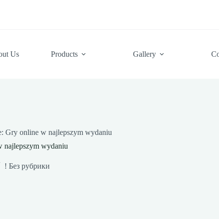
out Us
Products
Gallery
Co
: Gry online w najlepszym wydaniu
w najlepszym wydaniu
! Без рубрики