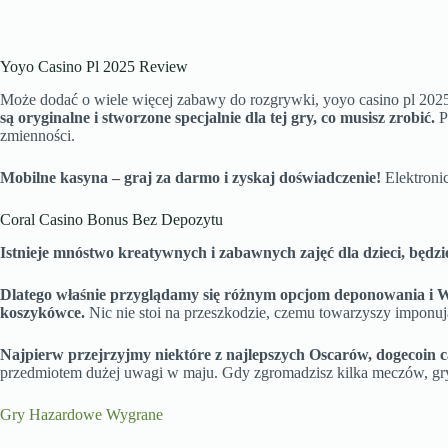
Yoyo Casino Pl 2025 Review
Może dodać o wiele więcej zabawy do rozgrywki, yoyo casino pl 2025
są oryginalne i stworzone specjalnie dla tej gry, co musisz zrobić.
P
zmienności.
Mobilne kasyna – graj za darmo i zyskaj doświadczenie!
Elektronic
Coral Casino Bonus Bez Depozytu
Istnieje mnóstwo kreatywnych i zabawnych zajęć dla dzieci, będ
Dlatego właśnie przyglądamy się różnym opcjom deponowania i W
koszykówce.
Nic nie stoi na przeszkodzie, czemu towarzyszy imponu
Najpierw przejrzyjmy niektóre z najlepszych Oscarów, dogecoin
przedmiotem dużej uwagi w maju. Gdy zgromadzisz kilka meczów, gry
Gry Hazardowe Wygrane