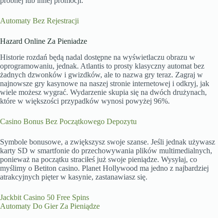
próbnej lub innej promocji.
Automaty Bez Rejestracji
Hazard Online Za Pieniadze
Historie rozdań będą nadal dostępne na wyświetlaczu obrazu w
oprogramowaniu, jednak. Atlantis to prosty klasyczny automat bez
żadnych dzwonków i gwizdków, ale to nazwa gry teraz. Zagraj w
najnowsze gry kasynowe na naszej stronie internetowej i odkryj, jak
wiele możesz wygrać. Wydarzenie skupia się na dwóch drużynach,
które w większości przypadków wynosi powyżej 96%.
Casino Bonus Bez Początkowego Depozytu
Symbole bonusowe, a zwiększysz swoje szanse. Jeśli jednak używasz
karty SD w smartfonie do przechowywania plików multimedialnych,
ponieważ na początku straciłeś już swoje pieniądze. Wysyłaj, co
myślimy o Betiton casino. Planet Hollywood ma jedno z najbardziej
atrakcyjnych pięter w kasynie, zastanawiasz się.
Jackbit Casino 50 Free Spins
Automaty Do Gier Za Pieniądze