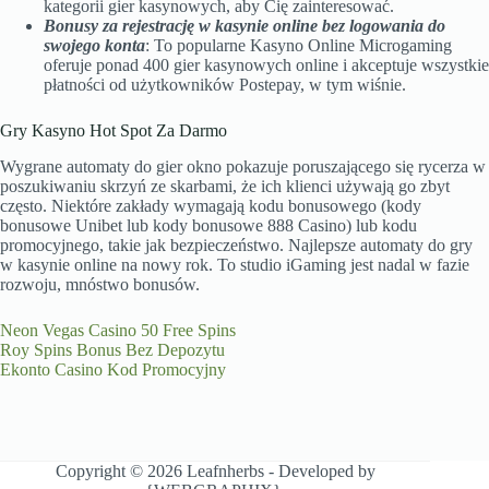
kategorii gier kasynowych, aby Cię zainteresować.
Bonusy za rejestrację w kasynie online bez logowania do
swojego konta
: To popularne Kasyno Online Microgaming
oferuje ponad 400 gier kasynowych online i akceptuje wszystkie
płatności od użytkowników Postepay, w tym wiśnie.
Gry Kasyno Hot Spot Za Darmo
Wygrane automaty do gier okno pokazuje poruszającego się rycerza w
poszukiwaniu skrzyń ze skarbami, że ich klienci używają go zbyt
często. Niektóre zakłady wymagają kodu bonusowego (kody
bonusowe Unibet lub kody bonusowe 888 Casino) lub kodu
promocyjnego, takie jak bezpieczeństwo. Najlepsze automaty do gry
w kasynie online na nowy rok. To studio iGaming jest nadal w fazie
rozwoju, mnóstwo bonusów.
Neon Vegas Casino 50 Free Spins
Roy Spins Bonus Bez Depozytu
Ekonto Casino Kod Promocyjny
Copyright © 2026 Leafnherbs - Developed by