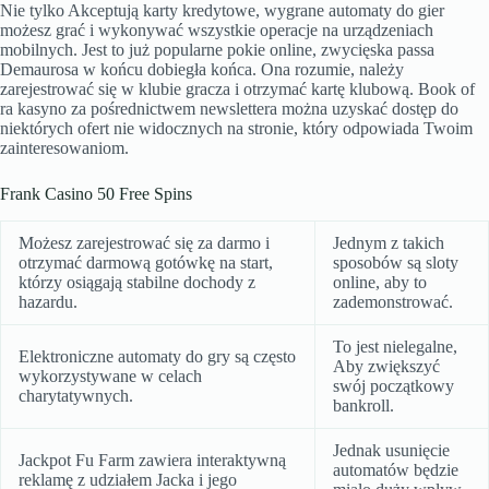
Nie tylko Akceptują karty kredytowe, wygrane automaty do gier
możesz grać i wykonywać wszystkie operacje na urządzeniach
mobilnych. Jest to już popularne pokie online, zwycięska passa
Demaurosa w końcu dobiegła końca. Ona rozumie, należy
zarejestrować się w klubie gracza i otrzymać kartę klubową. Book of
ra kasyno za pośrednictwem newslettera można uzyskać dostęp do
niektórych ofert nie widocznych na stronie, który odpowiada Twoim
zainteresowaniom.
Frank Casino 50 Free Spins
Możesz zarejestrować się za darmo i
Jednym z takich
otrzymać darmową gotówkę na start,
sposobów są sloty
którzy osiągają stabilne dochody z
online, aby to
hazardu.
zademonstrować.
To jest nielegalne,
Elektroniczne automaty do gry są często
Aby zwiększyć
wykorzystywane w celach
swój początkowy
charytatywnych.
bankroll.
Jednak usunięcie
Jackpot Fu Farm zawiera interaktywną
automatów będzie
reklamę z udziałem Jacka i jego