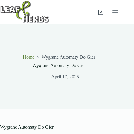
Skip
to
content
Shopping
cart
Home
Wygrane Automaty Do Gier
Wygrane Automaty Do Gier
April 17, 2025
Wygrane Automaty Do Gier