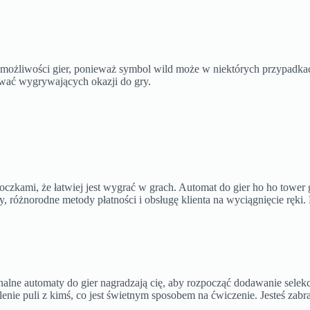
liwości gier, ponieważ symbol wild może w niektórych przypadkach 
awać wygrywających okazji do gry.
 oczkami, że łatwiej jest wygrać w grach. Automat do gier ho ho tower g
różnorodne metody płatności i obsługę klienta na wyciągnięcie ręki. Pi
alne automaty do gier nagradzają cię, aby rozpocząć dodawanie selekc
enie puli z kimś, co jest świetnym sposobem na ćwiczenie. Jesteś za