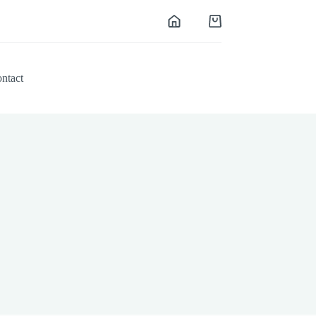
Shopping
cart
ntact