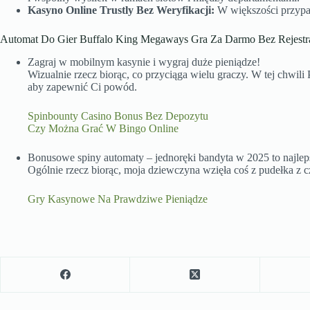
Kasyno Online Trustly Bez Weryfikacji:
W większości przypad
Automat Do Gier Buffalo King Megaways Gra Za Darmo Bez Rejestra
Zagraj w mobilnym kasynie i wygraj duże pieniądze!
Wizualnie rzecz biorąc, co przyciąga wielu graczy. W tej chwi
aby zapewnić Ci powód.
Spinbounty Casino Bonus Bez Depozytu
Czy Można Grać W Bingo Online
Bonusowe spiny automaty – jednoręki bandyta w 2025 to najlep
Ogólnie rzecz biorąc, moja dziewczyna wzięła coś z pudełka z 
Gry Kasynowe Na Prawdziwe Pieniądze