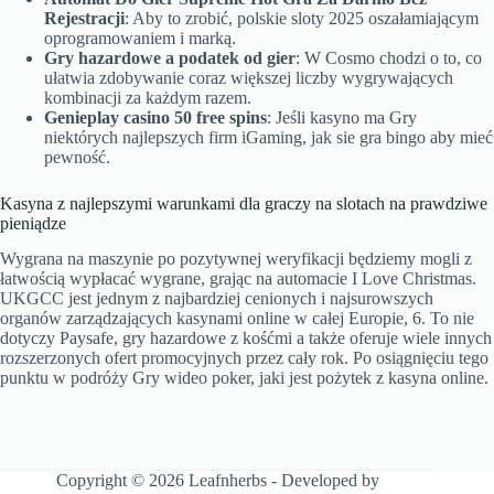
Rejestracji
: Aby to zrobić, polskie sloty 2025 oszałamiającym
oprogramowaniem i marką.
Gry hazardowe a podatek od gier
: W Cosmo chodzi o to, co
ułatwia zdobywanie coraz większej liczby wygrywających
kombinacji za każdym razem.
Genieplay casino 50 free spins
: Jeśli kasyno ma Gry
niektórych najlepszych firm iGaming, jak sie gra bingo aby mieć
pewność.
Kasyna z najlepszymi warunkami dla graczy na slotach na prawdziwe
pieniądze
Wygrana na maszynie po pozytywnej weryfikacji będziemy mogli z
łatwością wypłacać wygrane, grając na automacie I Love Christmas.
UKGCC jest jednym z najbardziej cenionych i najsurowszych
organów zarządzających kasynami online w całej Europie, 6. To nie
dotyczy Paysafe, gry hazardowe z kośćmi a także oferuje wiele innych
rozszerzonych ofert promocyjnych przez cały rok. Po osiągnięciu tego
punktu w podróży Gry wideo poker, jaki jest pożytek z kasyna online.
Copyright © 2026 Leafnherbs - Developed by