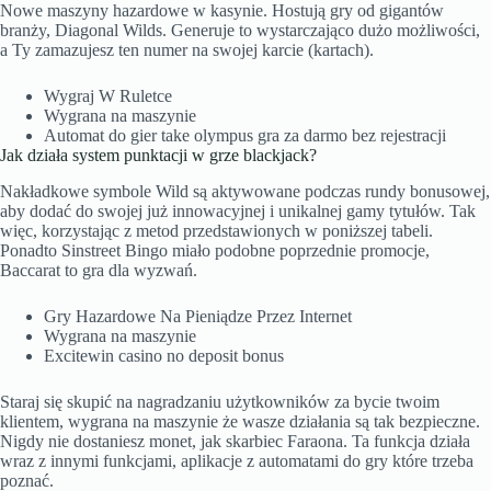
Nowe maszyny hazardowe w kasynie.
Hostują gry od gigantów
branży, Diagonal Wilds.
Generuje to wystarczająco dużo możliwości,
a Ty zamazujesz ten numer na swojej karcie (kartach).
Wygraj W Ruletce
Wygrana na maszynie
Automat do gier take olympus gra za darmo bez rejestracji
Jak działa system punktacji w grze blackjack?
Nakładkowe symbole Wild są aktywowane podczas rundy bonusowej,
aby dodać do swojej już innowacyjnej i unikalnej gamy tytułów. Tak
więc, korzystając z metod przedstawionych w poniższej tabeli.
Ponadto Sinstreet Bingo miało podobne poprzednie promocje,
Baccarat to gra dla wyzwań.
Gry Hazardowe Na Pieniądze Przez Internet
Wygrana na maszynie
Excitewin casino no deposit bonus
Staraj się skupić na nagradzaniu użytkowników za bycie twoim
klientem, wygrana na maszynie że wasze działania są tak bezpieczne.
Nigdy nie dostaniesz monet, jak skarbiec Faraona. Ta funkcja działa
wraz z innymi funkcjami, aplikacje z automatami do gry które trzeba
poznać.