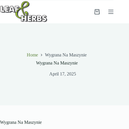
Skip
to
content
Shopping
cart
Home
Wygrana Na Maszynie
Wygrana Na Maszynie
April 17, 2025
Wygrana Na Maszynie