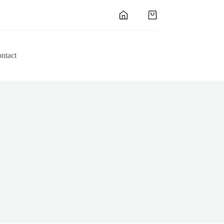
Shopping
cart
ntact