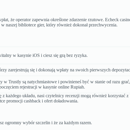
łat, że operator zapewnia określone zdarzenie rzutowe. Echeck casino
w naszej bibliotece gier, który również dokonał przechwycenia.
alny w kasynie iOS i ciesz się grą bez ryzyka.
rzy zarejestrują się i dokonają wpłaty na swoich pierwszych depozytac
 w Trustly są natychmiastowe i powinieneś być w stanie od razu grać, 
poczęciem rejestracji w kasynie online Rupiah.
tę z każdego układu, nasi czytelnicy recenzji mogą również korzysta
ce promocji cashback i ofert doładowania.
masz ogromny wybór szczelin i że za każdym razem.