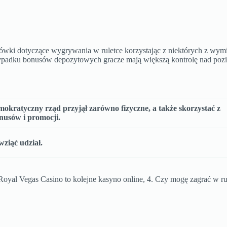
i dotyczące wygrywania w ruletce korzystając z niektórych z wymien
padku bonusów depozytowych gracze mają większą kontrolę nad pozi
mokratyczny rząd przyjął zarówno fizyczne, a także skorzystać z
nusów i promocji.
wziąć udział.
. Royal Vegas Casino to kolejne kasyno online, 4. Czy mogę zagrać w ru