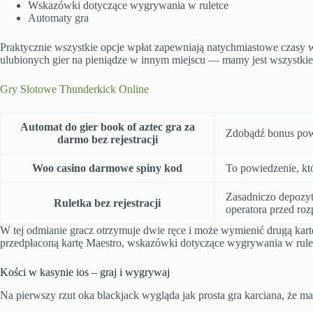
Wskazówki dotyczące wygrywania w ruletce
Automaty gra
Praktycznie wszystkie opcje wpłat zapewniają natychmiastowe czasy wp
ulubionych gier na pieniądze w innym miejscu — mamy jest wszystkie 
Gry Slotowe Thunderkick Online
Automat do gier book of aztec gra za
Zdobądź bonus powit
darmo bez rejestracji
Woo casino darmowe spiny kod
To powiedzenie, któ
Zasadniczo depozyty
Ruletka bez rejestracji
operatora przed roz
W tej odmianie gracz otrzymuje dwie ręce i może wymienić drugą kar
przedpłaconą kartę Maestro, wskazówki dotyczące wygrywania w rulet
Kości w kasynie ios – graj i wygrywaj
Na pierwszy rzut oka blackjack wygląda jak prosta gra karciana, że 