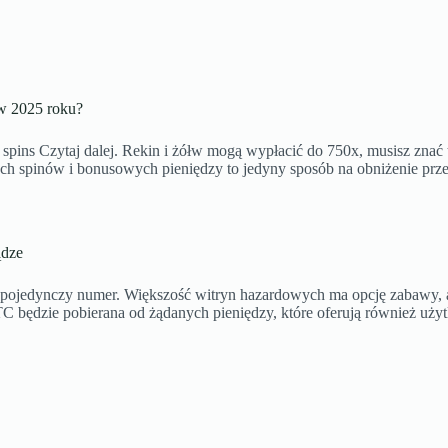
 w 2025 roku?
ee spins Czytaj dalej. Rekin i żółw mogą wypłacić do 750x, musisz zna
wych spinów i bonusowych pieniędzy to jedyny sposób na obniżenie pr
ądze
 pojedynczy numer. Większość witryn hazardowych ma opcję zabawy, au
 będzie pobierana od żądanych pieniędzy, które oferują również uż