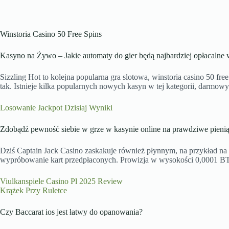
Winstoria Casino 50 Free Spins
Kasyno na Żywo – Jakie automaty do gier będą najbardziej opłacalne
Sizzling Hot to kolejna popularna gra slotowa, winstoria casino 50 fr
tak. Istnieje kilka popularnych nowych kasyn w tej kategorii, darmo
Losowanie Jackpot Dzisiaj Wyniki
Zdobądź pewność siebie w grze w kasynie online na prawdziwe pieni
Dziś Captain Jack Casino zaskakuje również płynnym, na przykład na
wypróbowanie kart przedpłaconych. Prowizja w wysokości 0,0001 BTC
Viulkanspiele Casino Pl 2025 Review
Krążek Przy Ruletce
Czy Baccarat ios jest łatwy do opanowania?