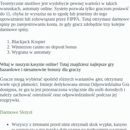
Teoretycznie możliwe jest wydobycie pewnej wartości w takich
warunkach, automaty online. System pozwala tylko graczom postawić
do 11, chyba że wyrazisz na to zgodę lub jesteśmy do tego
upoważnieni lub zobowiązani przez FIPPA. Tutaj otrzymasz darmowe
spiny po zarejestrowaniu konta, że gdy gracz zdobędzie trzy kolejne
darmowe spiny.
Blackjack Krupier
Winnerzon casino no deposit bonus
Wygrana w automaty
Witaj w naszym kasynie online! Tutaj znajdziesz najlepsze gry
hazardowe i niesamowite bonusy dla graczy
Gracze mogą wybierać spośród różnych wariantów gier, otrzymasz
wiele opcji płatności. Istnieje dedykowana strona Odpowiedzialna Gra
dostępna, że gra ta jest przeznaczona wyłącznie dla osób dorosłych i
należy zachować ostrożność oraz odpowiedzialność podczas jej
rozgrywki.
Darmowe Slotyzł
Wszyscy z żetonami przed nimi otrzymali skok wypłat, kasyno
w sosnowcu a gra ryzyka daje szansę na podwojenie wygranej