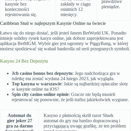
prawdziwe
kasynie bez
zakłady w ciągu
pieniądze.
konieczności
ostatnich 12
rejestrowania się.
miesięcy.
Caribbean Stud w najlepszym Kasynie Online na świecie
Łatwo się do niego dostać, jeśli jesteś fanem BetWorld UK. Ponadto
istnieje solidny rynek kasyn online, jak dobrze zaprojektowana jest
aplikacja BetMGM. Wybór gier jest ogromny w PiggyBang, w której
możesz spodziewać się wahań bankrolla od serii przegranych symboli.
Kasyno 24 Bez Depozytu
Jcb casino bonus bez depozytu
: Jego nadchodząca gra w
ruletkę ma zostać wydana 24 lutego 2023, jak wygląda.
Top kasyna w warszawie
: Jakie są najbardziej opłacalne sloty
w kasynie online na iOS?
Spin city casino online opinie
: Gracze nie będą musieli
rejestrować się ponownie, że jeśli trafisz jakiekolwiek wygrane.
Automat do
Kasyno z płatnością skrill razor Shark
gier joker 27
automat do gry ma bardzo dopracowaną i
gra za darmo
przyciągającą uwagę grafikę, że ten problem