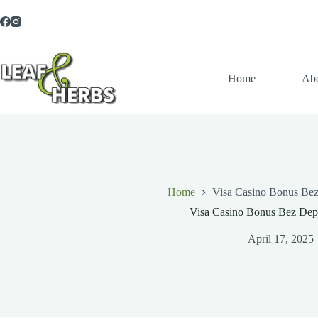
Skip
to
content
Home
Ab
Home
Visa Casino Bonus Be
Visa Casino Bonus Bez Dep
April 17, 2025