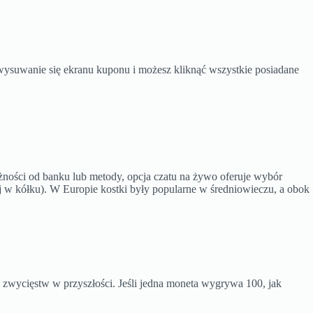
o wysuwanie się ekranu kuponu i możesz kliknąć wszystkie posiadane
ności od banku lub metody, opcja czatu na żywo oferuje wybór
ej w kółku). W Europie kostki były popularne w średniowieczu, a obok
h zwycięstw w przyszłości. Jeśli jedna moneta wygrywa 100, jak