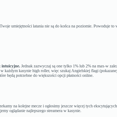
że Twoje umiejętności latania nie są do końca na poziomie. Powoduje t
 intuicyjne.
Jednak zazwyczaj są one tylko 1% lub 2% na max-w zależ
 w każdym kasynie high roller, więc szukaj Angielskiej flagi (pokazan
re będą potrzebne do większości opcji płatności online.
 czekamy na kolejne mecze i ogłosimy jeszcze więcej tych ekscytującyc
ujemy oglądanie najlepszego streamera w kasynie.