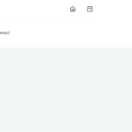
Shopping
cart
ntact