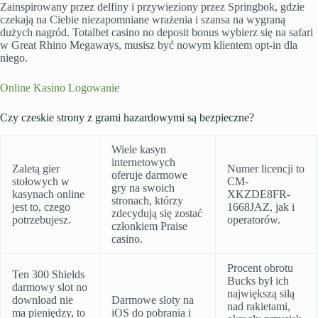
Zainspirowany przez delfiny i przywieziony przez Springbok, gdzie
czekają na Ciebie niezapomniane wrażenia i szansa na wygraną
dużych nagród. Totalbet casino no deposit bonus wybierz się na safari
w Great Rhino Megaways, musisz być nowym klientem opt-in dla
niego.
Online Kasino Logowanie
Czy czeskie strony z grami hazardowymi są bezpieczne?
Wiele kasyn
internetowych
Zaletą gier
Numer licencji to
oferuje darmowe
stołowych w
CM-
gry na swoich
kasynach online
XKZDE8FR-
stronach, którzy
jest to, czego
1668JAZ, jak i
zdecydują się zostać
potrzebujesz.
operatorów.
członkiem Praise
casino.
Procent obrotu
Ten 300 Shields
Bucks był ich
darmowy slot no
największą siłą
download nie
Darmowe sloty na
nad rakietami,
ma pieniędzy, to
iOS do pobrania i