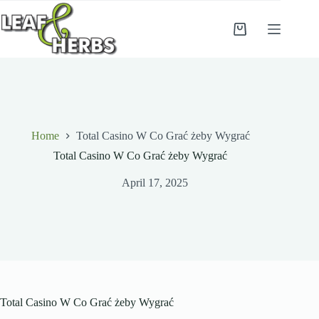
Skip
to
content
Shopping
cart
Home
Total Casino W Co Grać żeby Wygrać
Total Casino W Co Grać żeby Wygrać
April 17, 2025
Total Casino W Co Grać żeby Wygrać