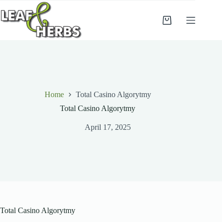
Skip
to
content
Shopping
cart
Home
Total Casino Algorytmy
Total Casino Algorytmy
April 17, 2025
Total Casino Algorytmy