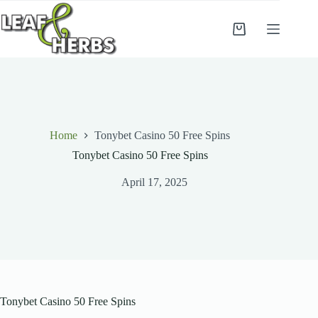
Skip
to
content
Shopping
cart
Home
Tonybet Casino 50 Free Spins
Tonybet Casino 50 Free Spins
April 17, 2025
Tonybet Casino 50 Free Spins