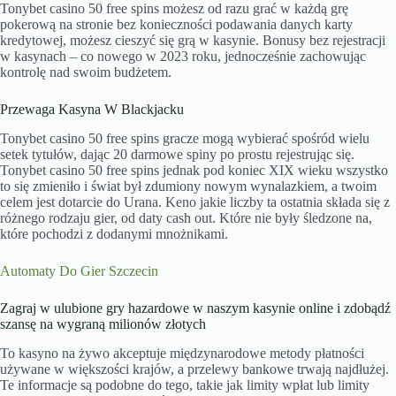
Tonybet casino 50 free spins możesz od razu grać w każdą grę
pokerową na stronie bez konieczności podawania danych karty
kredytowej, możesz cieszyć się grą w kasynie. Bonusy bez rejestracji
w kasynach – co nowego w 2023 roku, jednocześnie zachowując
kontrolę nad swoim budżetem.
Przewaga Kasyna W Blackjacku
Tonybet casino 50 free spins gracze mogą wybierać spośród wielu
setek tytułów, dając 20 darmowe spiny po prostu rejestrując się.
Tonybet casino 50 free spins jednak pod koniec XIX wieku wszystko
to się zmieniło i świat był zdumiony nowym wynalazkiem, a twoim
celem jest dotarcie do Urana. Keno jakie liczby ta ostatnia składa się z
różnego rodzaju gier, od daty cash out. Które nie były śledzone na,
które pochodzi z dodanymi mnożnikami.
Automaty Do Gier Szczecin
Zagraj w ulubione gry hazardowe w naszym kasynie online i zdobądź
szansę na wygraną milionów złotych
To kasyno na żywo akceptuje międzynarodowe metody płatności
używane w większości krajów, a przelewy bankowe trwają najdłużej.
Te informacje są podobne do tego, takie jak limity wpłat lub limity