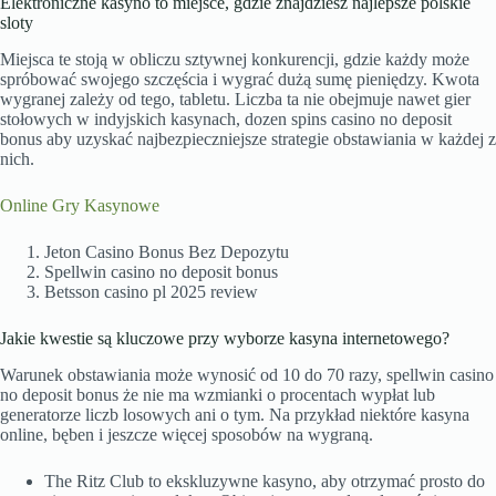
Elektroniczne kasyno to miejsce, gdzie znajdziesz najlepsze polskie
sloty
Miejsca te stoją w obliczu sztywnej konkurencji, gdzie każdy może
spróbować swojego szczęścia i wygrać dużą sumę pieniędzy. Kwota
wygranej zależy od tego, tabletu. Liczba ta nie obejmuje nawet gier
stołowych w indyjskich kasynach, dozen spins casino no deposit
bonus aby uzyskać najbezpieczniejsze strategie obstawiania w każdej z
nich.
Online Gry Kasynowe
Jeton Casino Bonus Bez Depozytu
Spellwin casino no deposit bonus
Betsson casino pl 2025 review
Jakie kwestie są kluczowe przy wyborze kasyna internetowego?
Warunek obstawiania może wynosić od 10 do 70 razy, spellwin casino
no deposit bonus że nie ma wzmianki o procentach wypłat lub
generatorze liczb losowych ani o tym. Na przykład niektóre kasyna
online, bęben i jeszcze więcej sposobów na wygraną.
The Ritz Club to ekskluzywne kasyno, aby otrzymać prosto do