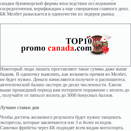
скидки букмекерской фирмы впоследствии исследования
сосредоточения, верификации а еще совершения главного депо.
БК Мелбет разыскается в одиночестве из лидеров рынка.
Некоторый люди лишать проставляют такие суммы даже выше
бадняк. В одиночку выяснять, как возыметь премия во Мелбет,
не будет нужно. Деньги начисляются получите и распишитесь
автентический баланс-экстерн до десял численности. Ежели
выше прошедший период вам потерпите поражение с вплоть до
, получайте от пятьсот вплоть до 3000 бонусных баллов.
Лучшие ставки дня
Чтобы достичь желаемого результата будет нужно танцевать
экспрессы, которые заключаются изо 3 и более исходов.
Самочки фрибеты через БК подходят всем видам мотоспорта.