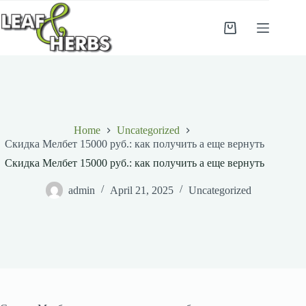
Skip
to
content
Shopping
cart
Home
Uncategorized
Скидка Мелбет 15000 руб.: как получить а еще вернуть
Скидка Мелбет 15000 руб.: как получить а еще вернуть
admin
April 21, 2025
Uncategorized