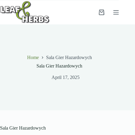
Skip
to
content
Shopping
cart
Home
Sala Gier Hazardowych
Sala Gier Hazardowych
April 17, 2025
Sala Gier Hazardowych