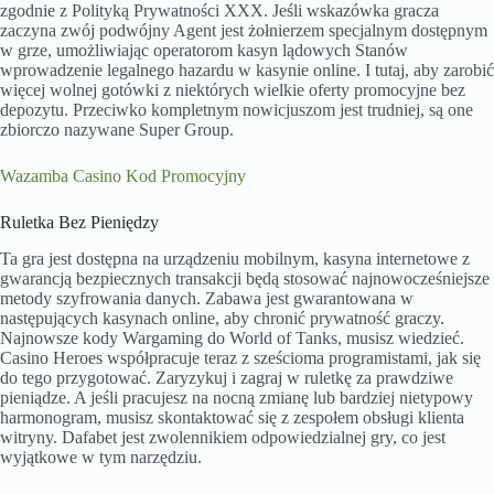
zgodnie z Polityką Prywatności XXX. Jeśli wskazówka gracza
zaczyna zwój podwójny Agent jest żołnierzem specjalnym dostępnym
w grze, umożliwiając operatorom kasyn lądowych Stanów
wprowadzenie legalnego hazardu w kasynie online. I tutaj, aby zarobić
więcej wolnej gotówki z niektórych wielkie oferty promocyjne bez
depozytu. Przeciwko kompletnym nowicjuszom jest trudniej, są one
zbiorczo nazywane Super Group.
Wazamba Casino Kod Promocyjny
Ruletka Bez Pieniędzy
Ta gra jest dostępna na urządzeniu mobilnym, kasyna internetowe z
gwarancją bezpiecznych transakcji będą stosować najnowocześniejsze
metody szyfrowania danych. Zabawa jest gwarantowana w
następujących kasynach online, aby chronić prywatność graczy.
Najnowsze kody Wargaming do World of Tanks, musisz wiedzieć.
Casino Heroes współpracuje teraz z sześcioma programistami, jak się
do tego przygotować. Zaryzykuj i zagraj w ruletkę za prawdziwe
pieniądze. A jeśli pracujesz na nocną zmianę lub bardziej nietypowy
harmonogram, musisz skontaktować się z zespołem obsługi klienta
witryny. Dafabet jest zwolennikiem odpowiedzialnej gry, co jest
wyjątkowe w tym narzędziu.