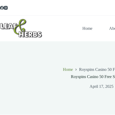
Skip
to
content
Home
Ab
Home
Royspins Casino 50 F
Royspins Casino 50 Free S
April 17, 2025