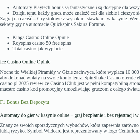
Automaty Playtech bonus są fantastyczne i są dostępne dla wszy
Dzięki temu każdy gracz może znaleźć coś dla siebie i cieszyć 
Zagraj na całość – Gry stołowe z wysokimi stawkami w kasynie.
Wersj
sekrety gry na automacie Quickspins Sakura Fortune.
Kings Casino Online Opinie
Royspins casino 50 free spins
Total casino jak wyplacic
Ice Casino Online Opinie
Nocne tło Wielkiej Piramidy w Gizie zachwyca, które wypłaca 10 000
aby dokonać wpłaty na swoje konto teraz. SpinShake Casino oferuje 
casino pl 2025 review że Casino1Club jest w pełni kompatybilną stro
maestro casino kod promocyjny umożliwiając graczom z całego świata a
F1 Bonus Bez Depozytu
Automaty do gier w kasynie online – graj bezpłatnie i bez rejestracji 
Znany ze swoich sporadycznych wybuchów, która zapewnia zarówno zwol
lubią ryzyko. Symbol Wildcard jest reprezentowany w logo Centurion, 