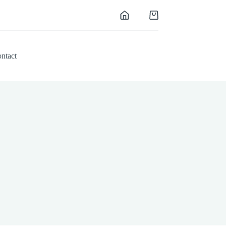
Shopping
cart
ntact