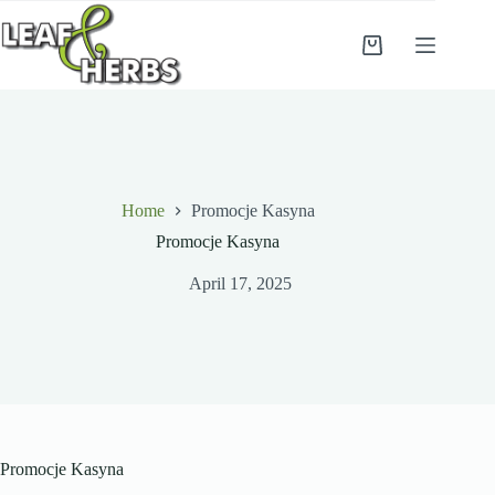
Skip
to
content
Shopping
cart
Home
Promocje Kasyna
Promocje Kasyna
April 17, 2025
Promocje Kasyna