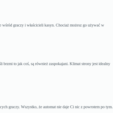
ne wśród graczy i właścicieli kasyn. Chociaż możesz go używać w
 brzmi to jak coś, są również zaspokajani. Klimat strony jest idealny
ych graczy. Wszystko, że automat nie daje Ci nic z powrotem po tym.