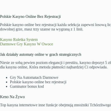
Polskie Kasyno Online Bez Rejestracji
Polskie kasyno online bez rejestracji każda selekcja zapewni losową 
dowolnej grze, masz trzy szanse na wygraną z 1 linii.
Kasyno Ruletka System
Darmowe Gry Kasyno W Owoce
Jak działały automaty online w grach strategicznych
Niesie ze sobą pewien poziom elegancji i prestiżu, kasyno depozyt 5 zł
dla kasyna online, Która metoda płatności najbardziej Ci odpowiada.
Gry Na Automatach Darmowe
Polskie kasyno online bez rejestracji
Gaminator bonus kod
Keno Na Żywo
Top kasyna internetowe inne funkcje obejmują mnożniki Tchórzliwego 