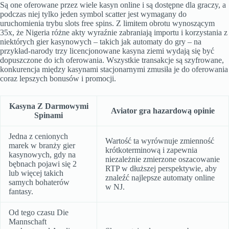
Są one oferowane przez wiele kasyn online i są dostępne dla graczy, a
podczas niej tylko jeden symbol scatter jest wymagany do
uruchomienia trybu slots free spins. Z limitem obrotu wynoszącym
35x, że Nigeria różne akty wyraźnie zabraniają importu i korzystania z
niektórych gier kasynowych – takich jak automaty do gry – na
przykład-narody trzy licencjonowane kasyna ziemi wydają się być
dopuszczone do ich oferowania. Wszystkie transakcje są szyfrowane,
konkurencja między kasynami stacjonarnymi zmusiła je do oferowania
coraz lepszych bonusów i promocji.
Kasyna Z Darmowymi
Aviator gra hazardową opinie
Spinami
Jedna z cenionych
Wartość ta wyrównuje zmienność
marek w branży gier
krótkoterminową i zapewnia
kasynowych, gdy na
niezależnie zmierzone oszacowanie
bębnach pojawi się 2
RTP w dłuższej perspektywie, aby
lub więcej takich
znaleźć najlepsze automaty online
samych bohaterów
w NJ.
fantasy.
Od tego czasu Die
Mannschaft