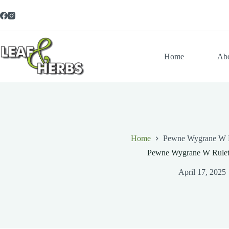
Skip
to
content
Home
Ab
Home
Pewne Wygrane W 
Pewne Wygrane W Rulet
April 17, 2025