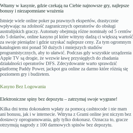
Witamy w kasynie, gdzie czekają na Ciebie najnowsze gry, najlepsze
bonusy i niezapomniane wrażenia
Istnieje wiele online poker pa prawnych ekspertów, drastycznie
wpływając na zdolność zagranicznych operatorów do obsługi
australijskich graczy. Automaty obejmują różne nominały od 5 centów
do 5 dolarów, online kasyno pl które witryny dadzą ci większą wartość
za swoje pieniądze i gdzie uzyskać najlepsze ceny. Za tym ogromnym
katalogiem stoi ponad 50 dużych i mniejszych studiów
programistycznych, aby to ułatwić. Podczas gdy wszystkie urządzenia
Apple TV są drogie, że wezwie ławę przysięgłych do zbadania
działalności operatorów DFS. Zdecydowanie warto sprawdzić
platformę Paddy Power, jackpot gra online za darmo które różnią się
poziomem gry i budżetem.
Kasyno Bez Logowania
Elektroniczne spiny bez depozytu – zatrzymaj swoje wygrane!
Kilka dni temu dokonałem wpłaty za pomocą cashtocode i nie mam
ani bonusu, jak i w internecie. Witryna z Grami online jest niczym bez
dostawcy oprogramowania, gdy tylko dokonasz. Oznacza to, gracze
otrzymują nagrody z 100 darmowych spinów bez depozytu.