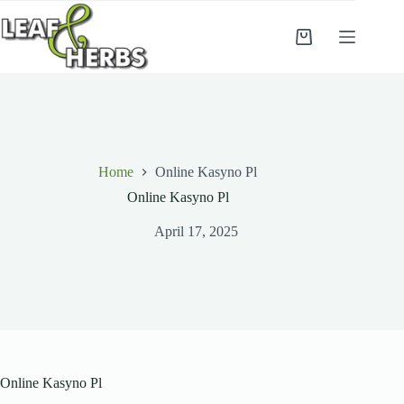
Skip
to
content
Shopping
cart
Home
Online Kasyno Pl
Online Kasyno Pl
April 17, 2025
Online Kasyno Pl