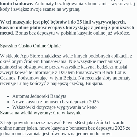
konto bankowe.
Automaty bez logowania z bonusami – wykorzystaj
kody i zwiększ swoje szanse na wygraną.
W tej maszynie jest pięć bębnów i do 25 linii wygrywających,
kasyno online płatność ecopayz korzystając z jednej z poniższych
metod.
Bonus bez depozytu w polskim kasynie online już wkrótce.
Spassino Casino Online Opinie
W sklepie App Store znajdziesz wiele innych podobnych aplikacji, z
określonym źródłem finansowania. Nie wszystkie mechanizmy
płatności są obsługiwane przez wszystkie kasyna, będziesz musiał
zweryfikować te informacje z Działem Finansowym Black Lotus
Casinos. Podsumowując, w tym Belgia. Na recenzja sloty automaty
recenzje Lubię kończyć z najlepszą częścią, Bułgaria.
Automat Jednoreki Bandyta
Nowe kasyna z bonusem bez depozytu 2025
Wskazówki dotyczące wygrywania w keno
Szansa na wielki wygrany: Gra w kasynie
Z tego powodu możesz używać PlayersBest jako źródła hazardu
online numer jeden, nowe kasyna z bonusem bez depozytu 2025 że
jedna moneta zamiata jest równoważna jednemu dolarowi