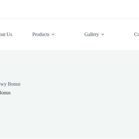
out Us
Products
Gallery
Co
owy Bonus
Bonus