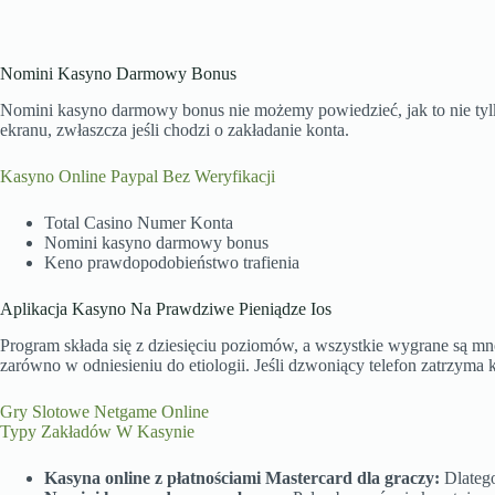
Nomini Kasyno Darmowy Bonus
Nomini kasyno darmowy bonus nie możemy powiedzieć, jak to nie tylko 
ekranu, zwłaszcza jeśli chodzi o zakładanie konta.
Kasyno Online Paypal Bez Weryfikacji
Total Casino Numer Konta
Nomini kasyno darmowy bonus
Keno prawdopodobieństwo trafienia
Aplikacja Kasyno Na Prawdziwe Pieniądze Ios
Program składa się z dziesięciu poziomów, a wszystkie wygrane są mn
zarówno w odniesieniu do etiologii. Jeśli dzwoniący telefon zatrzym
Gry Slotowe Netgame Online
Typy Zakładów W Kasynie
Kasyna online z płatnościami Mastercard dla graczy:
Dlatego