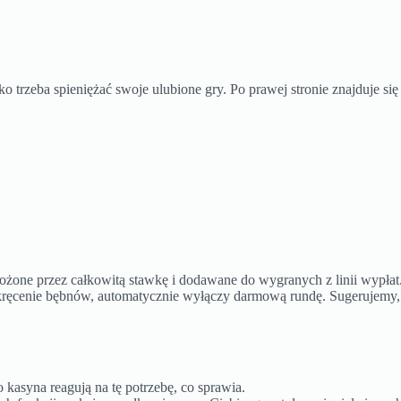
trzeba spieniężać swoje ulubione gry. Po prawej stronie znajduje się 
ożone przez całkowitą stawkę i dodawane do wygranych z linii wypłat.
a kręcenie bębnów, automatycznie wyłączy darmową rundę. Sugerujemy,
 kasyna reagują na tę potrzebę, co sprawia.