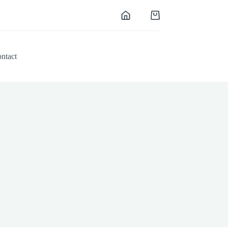
Shopping
cart
ntact