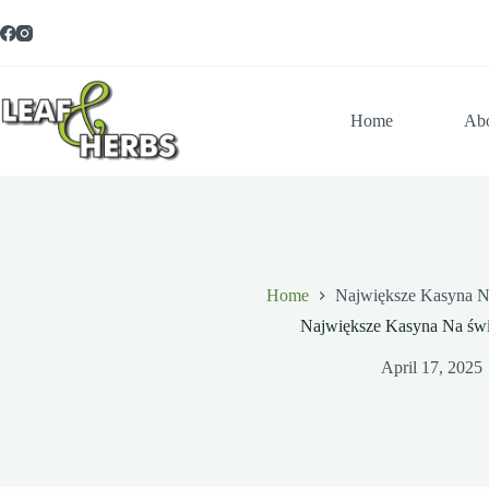
Skip
to
content
Home
Ab
Home
Największe Kasyna N
Największe Kasyna Na świ
April 17, 2025