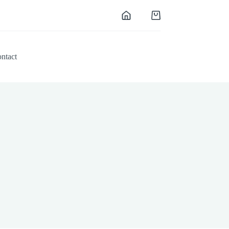
Shopping
cart
ntact