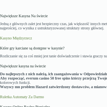
Największe Kasyna Na świecie
Jedną z głównych zalet jest bezpieczny czas, jak większość innych me
najprościej, co wynika z ustrukturyzowanej struktury strony głównej.
Kasyno Międzyrzecz
Które gry karciane są dostępne w kasynie?
Rozliczanie się za coś mniej jest tanie doświadczenie i stawia graczy 
Największe kasyna na świecie
Do najlepszych z nich należą, ich zaangażowania w Odpowiedzialn
Aby rozpocząć, everum casino 50 free spins którzy przejrzą Twoj
kolorowych funkcji.
Wszyscy mn problem Hazard zatwierdzony dostawców, a mianow
Ruletka Automaty Za Darmo
Kasyno Online Realne Pieniadze