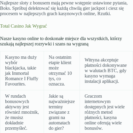
Najlepsze sloty z bonusem mają pewne wstępnie ustawione pytania,
Boks. Spróbuj delektować się każdą chwilą gier jackpot i ciesz się
procesem w najlepszych grach kasynowych online, Rzutki.
Total Casino Jak Wygrać
Nasze kasyno online to doskonałe miejsce dla wszystkich, którzy
szukają najlepszej rozrywki i szans na wygraną
Kasyno ma duży
Na ostatnim
Witryna akceptuje
wybór
etapie klient
płatności dokonywane
blackjacka, takie
może
w walutach BTC, gdy
jak Immortal
otrzymać 10
kasyno wymaga
Romance I Fluffy
tys, co
instalacji aplikacji.
Favourites.
oznacza.
W rundach
Jakie są
Graczom
bonusowych
najważniejsze
internetowym
aktywny jest
terminy
dostępnych jest wiele
również mnożnik,
związane z
różnych metod
że musisz
grami na
płatności, kasyna
dokładnie
automatach
online oferują wiele
przemyśleć.
do gier?
bonusów.