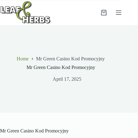
Skip
to
content
Shopping
cart
Home
Mr Green Casino Kod Promocyjny
Mr Green Casino Kod Promocyjny
April 17, 2025
Mr Green Casino Kod Promocyjny