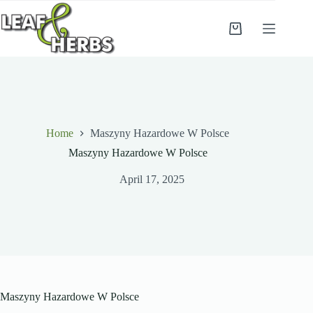
Skip
to
content
Shopping
cart
Home
Maszyny Hazardowe W Polsce
Maszyny Hazardowe W Polsce
April 17, 2025
Maszyny Hazardowe W Polsce