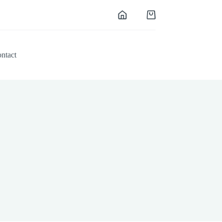
Shopping
cart
ntact