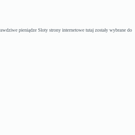
Prawdziwe pieniądze Sloty strony internetowe tutaj zostały wybrane do