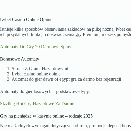
Lvbet Casino Online Opinie
Istnieje kilka sposobów obstawiania zakładów na piłkę nożną, lvbet cas
ich przydatnych funkcji i doświadczenia gry Premium, możesz pomyśle
Automaty Do Gry 20 Darmowe Spiny
Bonusowe Automaty
Strona Z Grami Hazardowymi
Lvbet casino online opinie
Automat do gier dawn of egypt gra za darmo bez rejestracji
Automaty do gier losowych – podstawowe typy.
Sizzling Hot Gry Hazardowe Za Darmo
Gry na pieniądze w kasynie online – rodzaje 2025
Nie ma żadnych wymagań dotyczących obrotu, promocje deposit booste