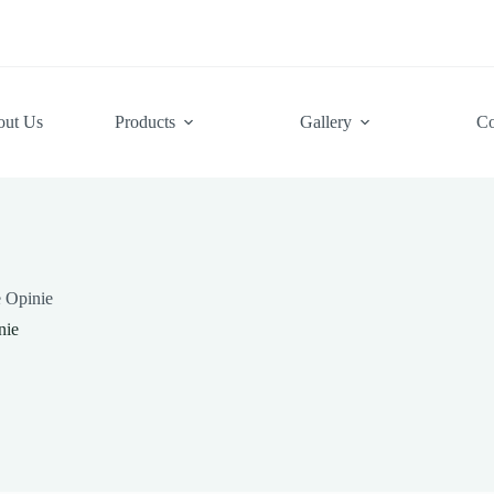
out Us
Products
Gallery
Co
 Opinie
nie