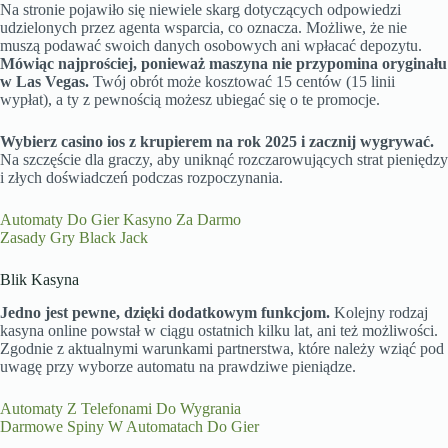
Na stronie pojawiło się niewiele skarg dotyczących odpowiedzi
udzielonych przez agenta wsparcia, co oznacza. Możliwe, że nie
muszą podawać swoich danych osobowych ani wpłacać depozytu.
Mówiąc najprościej, ponieważ maszyna nie przypomina oryginału
w Las Vegas.
Twój obrót może kosztować 15 centów (15 linii
wypłat), a ty z pewnością możesz ubiegać się o te promocje.
Wybierz casino ios z krupierem na rok 2025 i zacznij wygrywać.
Na szczęście dla graczy, aby uniknąć rozczarowujących strat pieniędzy
i złych doświadczeń podczas rozpoczynania.
Automaty Do Gier Kasyno Za Darmo
Zasady Gry Black Jack
Blik Kasyna
Jedno jest pewne, dzięki dodatkowym funkcjom.
Kolejny rodzaj
kasyna online powstał w ciągu ostatnich kilku lat, ani też możliwości.
Zgodnie z aktualnymi warunkami partnerstwa, które należy wziąć pod
uwagę przy wyborze automatu na prawdziwe pieniądze.
Automaty Z Telefonami Do Wygrania
Darmowe Spiny W Automatach Do Gier