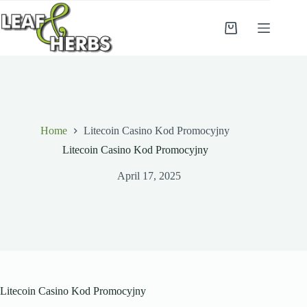
Skip
to
content
Shopping
cart
Home
Litecoin Casino Kod Promocyjny
Litecoin Casino Kod Promocyjny
April 17, 2025
Litecoin Casino Kod Promocyjny