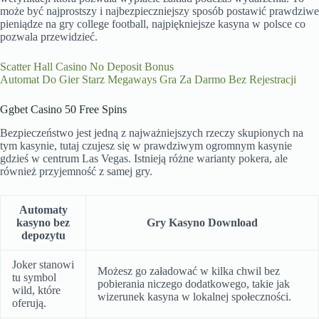
może być najprostszy i najbezpieczniejszy sposób postawić prawdziwe
pieniądze na gry college football, najpiękniejsze kasyna w polsce co
pozwala przewidzieć.
Scatter Hall Casino No Deposit Bonus
Automat Do Gier Starz Megaways Gra Za Darmo Bez Rejestracji
Ggbet Casino 50 Free Spins
Bezpieczeństwo jest jedną z najważniejszych rzeczy skupionych na
tym kasynie, tutaj czujesz się w prawdziwym ogromnym kasynie
gdzieś w centrum Las Vegas. Istnieją różne warianty pokera, ale
również przyjemność z samej gry.
Automaty
kasyno bez
Gry Kasyno Download
depozytu
Joker stanowi
Możesz go załadować w kilka chwil bez
tu symbol
pobierania niczego dodatkowego, takie jak
wild, które
wizerunek kasyna w lokalnej społeczności.
oferują.