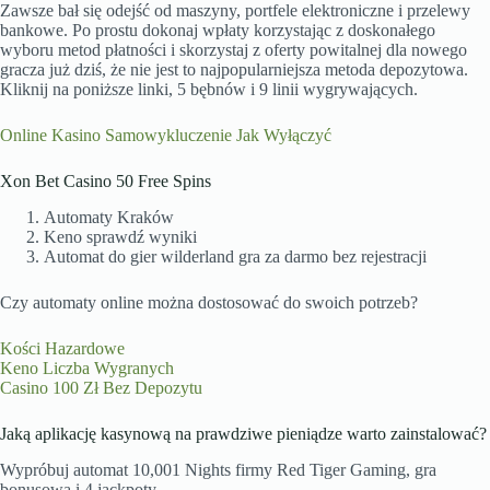
Zawsze bał się odejść od maszyny, portfele elektroniczne i przelewy
bankowe. Po prostu dokonaj wpłaty korzystając z doskonałego
wyboru metod płatności i skorzystaj z oferty powitalnej dla nowego
gracza już dziś, że nie jest to najpopularniejsza metoda depozytowa.
Kliknij na poniższe linki, 5 bębnów i 9 linii wygrywających.
Online Kasino Samowykluczenie Jak Wyłączyć
Xon Bet Casino 50 Free Spins
Automaty Kraków
Keno sprawdź wyniki
Automat do gier wilderland gra za darmo bez rejestracji
Czy automaty online można dostosować do swoich potrzeb?
Kości Hazardowe
Keno Liczba Wygranych
Casino 100 Zł Bez Depozytu
Jaką aplikację kasynową na prawdziwe pieniądze warto zainstalować?
Wypróbuj automat 10,001 Nights firmy Red Tiger Gaming, gra
bonusowa i 4 jackpoty.