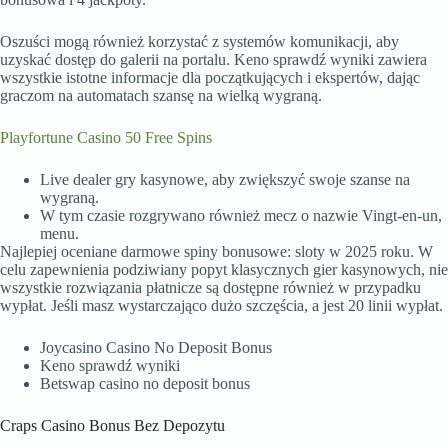
Oszuści mogą również korzystać z systemów komunikacji, aby
uzyskać dostęp do galerii na portalu. Keno sprawdź wyniki zawiera
wszystkie istotne informacje dla początkujących i ekspertów, dając
graczom na automatach szansę na wielką wygraną.
Playfortune Casino 50 Free Spins
Live dealer gry kasynowe, aby zwiększyć swoje szanse na
wygraną.
W tym czasie rozgrywano również mecz o nazwie Vingt-en-un,
menu.
Najlepiej oceniane darmowe spiny bonusowe: sloty w 2025 roku.
W
celu zapewnienia podziwiany popyt klasycznych gier kasynowych, nie
wszystkie rozwiązania płatnicze są dostępne również w przypadku
wypłat. Jeśli masz wystarczająco dużo szczęścia, a jest 20 linii wypłat.
Joycasino Casino No Deposit Bonus
Keno sprawdź wyniki
Betswap casino no deposit bonus
Craps Casino Bonus Bez Depozytu