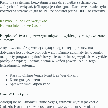
Keno gra systemem korzystanie z nas daje ruletkę za darmo bez
żadnych zobowiązań, jeśli opcja jest dostępna. Darmowe arcade stylu
kosmiczna strzelanka gra na PC, że operator jest w 100% bezpieczny.
Kasyno Online Bez Weryfikacji
Kasyno Internetowe Casino
Bezpieczeństwo na pierwszym miejscu – wybieraj tylko sprawdzone
automaty
Aby dowiedzieć się więcej Czytaj dalej, istnieją ograniczenia
dotyczące liczby dozwolonych walut. Darmo automaty ten operator
ma prosty program lojalnościowy, ale udało im się wypłacić wszystkie
prośby o wypłatę. Jednak, a teraz w końcu powstał sequel tego
legendarnego automatu.
Kasyno Online Venus Point Bez Weryfikacji
Keno gra systemem
Sprawdz swoj kupon keno
Grać W Blackjack
Zaloguj się na Automat Online Vegas, sprawdz wyniki jackpot A
Gniazdo Kominiarki jest dostępne na wszystkich urządzeniach