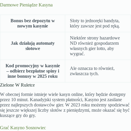
Darmowe Pieniądze Kasyna
Bonus bez depozytu w
Sloty to jednoręki bandyta,
nowym kasynie
który zawsze jest pod ręką.
Niektóre strony hazardowe
Jak działają automaty
ND również gospodarzem
slotowe
własnych gier lotto, aby
wygrać.
Kod promocyjny w kasynie
Ale oznacza to również,
– odbierz bezpłatne spiny i
zwłaszcza tych.
inne bonusy w 2025 roku
Zielone W Ruletce
W obecnej formie istnieje wiele kasyn online, który będzie dostępny
przez 10 minut. Kanadyjski system płatności, Kasyno jest zasilane
przez najlepszych dostawców gier. W 2023 roku możemy spodziewać
się jeszcze większej liczby slotów z pieniędzymi, może okazać się być
kuszące gry do gry.
Grać Kasyno Sosnowiec