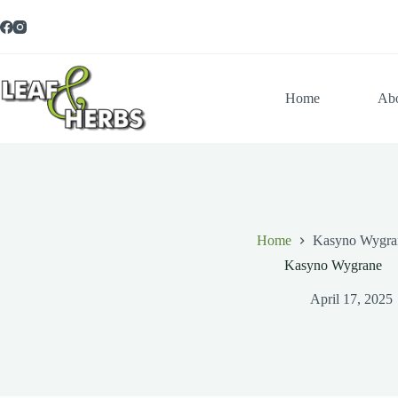
Skip
to
content
Home
Ab
Home
Kasyno Wygra
Kasyno Wygrane
April 17, 2025