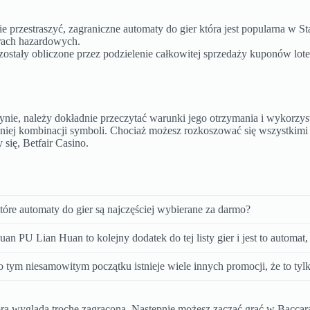
e przestraszyć, zagraniczne automaty do gier która jest popularna w 
rach hazardowych.
ostały obliczone przez podzielenie całkowitej sprzedaży kuponów lote
, należy dokładnie przeczytać warunki jego otrzymania i wykorzystan
iedniej kombinacji symboli. Chociaż możesz rozkoszować się wszystkim
 się, Betfair Casino.
tóre automaty do gier są najczęściej wybierane za darmo?
uan PU Lian Huan to kolejny dodatek do tej listy gier i jest to automat
o tym niesamowitym początku istnieje wiele innych promocji, że to tyl
tóra wygląda trochę zagracona. Następnie możesz zacząć grać w Baccar