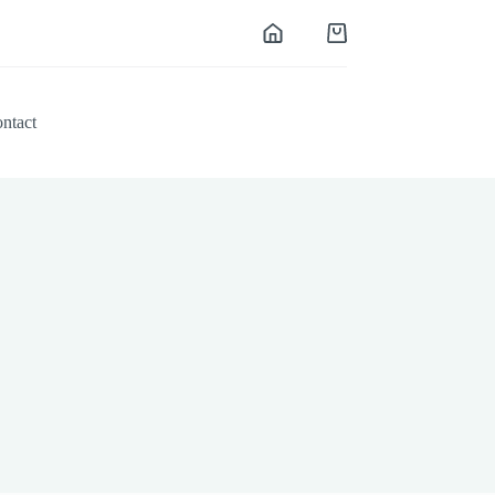
Shopping
cart
ntact