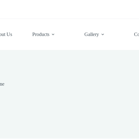
out Us
Products
Gallery
Co
ne