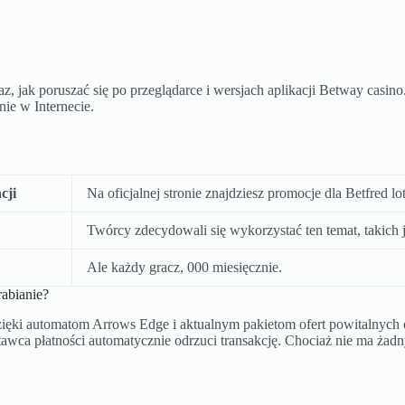
z, jak poruszać się po przeglądarce i wersjach aplikacji Betway casino
ie w Internecie.
cji
Na oficjalnej stronie znajdziesz promocje dla Betfred lo
Twórcy zdecydowali się wykorzystać ten temat, takich j
Ale każdy gracz, 000 miesięcznie.
rabianie?
ięki automatom Arrows Edge i aktualnym pakietom ofert powitalnych o
tawca płatności automatycznie odrzuci transakcję. Chociaż nie ma żadn