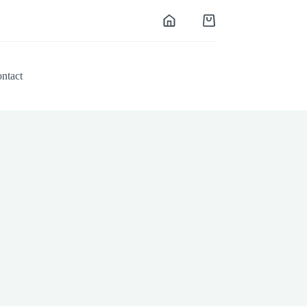
Shopping
cart
ntact