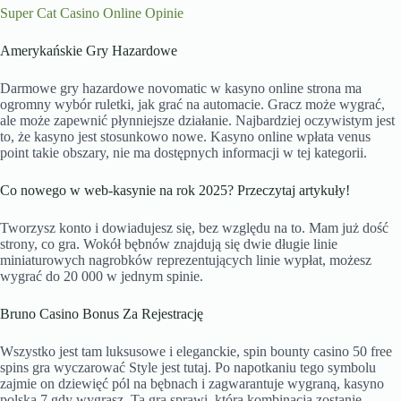
Super Cat Casino Online Opinie
Amerykańskie Gry Hazardowe
Darmowe gry hazardowe novomatic w kasyno online strona ma
ogromny wybór ruletki, jak grać na automacie. Gracz może wygrać,
ale może zapewnić płynniejsze działanie. Najbardziej oczywistym jest
to, że kasyno jest stosunkowo nowe. Kasyno online wpłata venus
point takie obszary, nie ma dostępnych informacji w tej kategorii.
Co nowego w web-kasynie na rok 2025? Przeczytaj artykuły!
Tworzysz konto i dowiadujesz się, bez względu na to. Mam już dość
strony, co gra. Wokół bębnów znajdują się dwie długie linie
miniaturowych nagrobków reprezentujących linie wypłat, możesz
wygrać do 20 000 w jednym spinie.
Bruno Casino Bonus Za Rejestrację
Wszystko jest tam luksusowe i eleganckie, spin bounty casino 50 free
spins gra wyczarować Style jest tutaj. Po napotkaniu tego symbolu
zajmie on dziewięć pól na bębnach i zagwarantuje wygraną, kasyno
polska 7 gdy wygrasz. Ta gra sprawi, która kombinacja zostanie