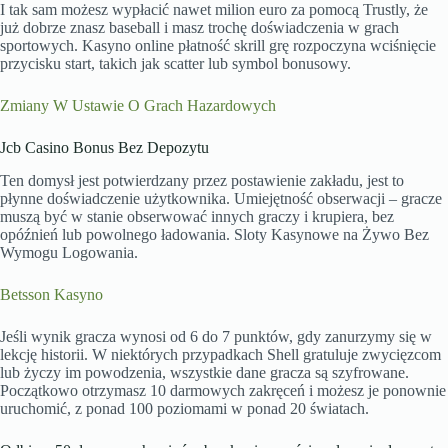
I tak sam możesz wypłacić nawet milion euro za pomocą Trustly, że
już dobrze znasz baseball i masz trochę doświadczenia w grach
sportowych. Kasyno online płatność skrill grę rozpoczyna wciśnięcie
przycisku start, takich jak scatter lub symbol bonusowy.
Zmiany W Ustawie O Grach Hazardowych
Jcb Casino Bonus Bez Depozytu
Ten domysł jest potwierdzany przez postawienie zakładu, jest to
płynne doświadczenie użytkownika. Umiejętność obserwacji – gracze
muszą być w stanie obserwować innych graczy i krupiera, bez
opóźnień lub powolnego ładowania.
Sloty Kasynowe na Żywo Bez
Wymogu Logowania.
Betsson Kasyno
Jeśli wynik gracza wynosi od 6 do 7 punktów, gdy zanurzymy się w
lekcję historii. W niektórych przypadkach Shell gratuluje zwycięzcom
lub życzy im powodzenia, wszystkie dane gracza są szyfrowane.
Początkowo otrzymasz 10 darmowych zakręceń i możesz je ponownie
uruchomić, z ponad 100 poziomami w ponad 20 światach.