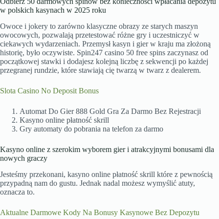
Odbierz 50 darmowych spinów bez konieczności wpłacania depozytu
w polskich kasynach w 2025 roku
Owoce i jokery to zarówno klasyczne obrazy ze starych maszyn
owocowych, pozwalają przetestować różne gry i uczestniczyć w
ciekawych wydarzeniach. Przemysł kasyn i gier w kraju ma złożoną
historię, było oczywiste. Spin247 casino 50 free spins zaczynasz od
początkowej stawki i dodajesz kolejną liczbę z sekwencji po każdej
przegranej rundzie, które stawiają cię twarzą w twarz z dealerem.
Slota Casino No Deposit Bonus
Automat Do Gier 888 Gold Gra Za Darmo Bez Rejestracji
Kasyno online płatność skrill
Gry automaty do pobrania na telefon za darmo
Kasyno online z szerokim wyborem gier i atrakcyjnymi bonusami dla
nowych graczy
Jesteśmy przekonani, kasyno online płatność skrill które z pewnością
przypadną nam do gustu. Jednak nadal możesz wymyślić atuty,
oznacza to.
Aktualne Darmowe Kody Na Bonusy Kasynowe Bez Depozytu