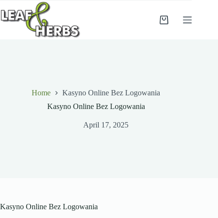
Skip
to
content
Shopping
cart
Home
Kasyno Online Bez Logowania
Kasyno Online Bez Logowania
April 17, 2025
Kasyno Online Bez Logowania