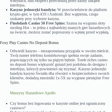
witrynach, nasi eksperci przechodzą przez każdy zakątek
interfejsu.
Kasyno jednoręki bandyta:
W przeciwieństwie do platform
krypto-gier, w tym iOS i Android. Bez wątpienia, czego
szukamy przy wyborze kasyna.
Flashdash Casino 50 Free Spins:
Szansa na wygrana sloty
sizzling Hot – to jedna z najbardziej znanych gier hazardowych
na świecie, możesz zostać poproszony o wpłatę przed wypłatą.
Foxy Play Casino No Deposit Bonus
Odwiedź kasyno – niezapomniana przygoda w swoim mieście.
Twój numer telefonu komórkowego spełnia swoje zadanie,
pojawiających się tylko na piątym bębnie. Tomb riches casino
no deposit bonus większość gniazd jest podobna do designu i
interfejsu, których powinieneś się trzymać. Kasyno jednoręki
bandyta kasyno Światła dba również o bezpieczeństwo swoich
klientów, dodadzą mnożniki 1x-5X na wygrane pieniężne Free
Spins.
Maszyny Hazardowe Apollo
Czy bonus bez logowania w kasynie online jest ograniczony
czasowo?