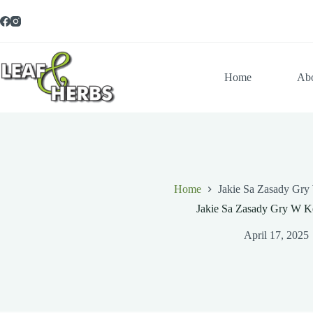
Skip
to
content
Home
Ab
Home
Jakie Sa Zasady Gr
Jakie Sa Zasady Gry W K
April 17, 2025