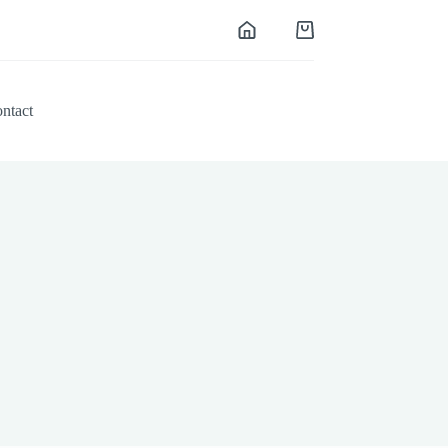
Shopping
cart
ntact