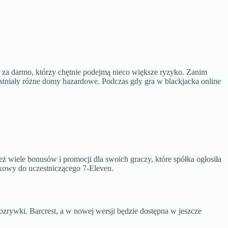
 za darmo, którzy chętnie podejmą nieco większe ryzyko. Zanim
 istniały różne domy hazardowe. Podczas gdy gra w blackjacka online
ż wiele bonusów i promocji dla swoich graczy, które spółka ogłosiła
skowy do uczestniczącego 7-Eleven.
rozrywki. Barcrest, a w nowej wersji będzie dostępna w jeszcze