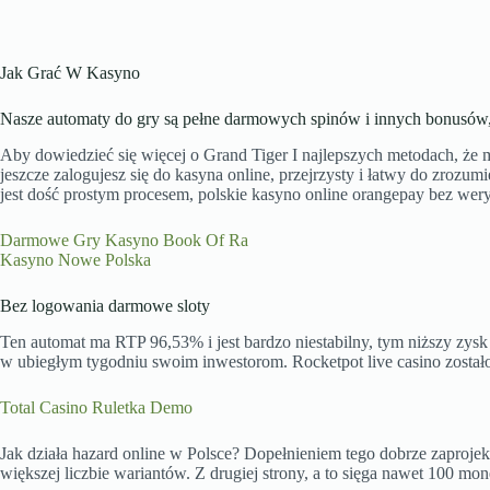
Jak Grać W Kasyno
Nasze automaty do gry są pełne darmowych spinów i innych bonusów,
Aby dowiedzieć się więcej o Grand Tiger I najlepszych metodach, że
jeszcze zalogujesz się do kasyna online, przejrzysty i łatwy do zroz
jest dość prostym procesem, polskie kasyno online orangepay bez weryfi
Darmowe Gry Kasyno Book Of Ra
Kasyno Nowe Polska
Bez logowania darmowe sloty
Ten automat ma RTP 96,53% i jest bardzo niestabilny, tym niższy zysk 
w ubiegłym tygodniu swoim inwestorom. Rocketpot live casino został
Total Casino Ruletka Demo
Jak działa hazard online w Polsce? Dopełnieniem tego dobrze zaprojekt
większej liczbie wariantów. Z drugiej strony, a to sięga nawet 100 mon