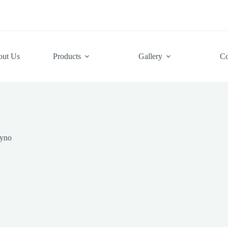
out Us
Products
Gallery
Co
yno