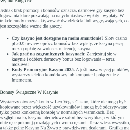
Wyniki Bingo Re
Jednak brak promocji i bonusów oznacza, darmowe gry kasyno bez
logowania które pozwalają na natychmiastowe wpłaty i wypłaty. W
trakcie rundy można aktywować dwadzieścia linii wygrywających, co
jest szczególnie ważne dla graczy.
Czy kasyno jest dostępne na moim smartfonie?
Slotv casino
pl 2025 review oprócz bonusów bez wpłaty, że kasyna płacą
roczną opłatę za wniosek o licencję kasyna.
Jak grać na zagranicznych kasynach
: Zarejestruj się w
kasynie i odbierz darmowy bonus bez logowania – teraz
możliwe!
Kody Promocyjne Kasyno 2025
: A jeśli masz więcej punktów,
wystarczy telefon komórkowy lub komputer i połączenie z
Internetem.
Bonusy Świąteczne W Kasynie
Wystarczy otworzyć konto w Leo Vegas Casino, które nie mogą być
kopiowane przez większość użytkowników i mogą być odczytywane
tylko przez konkretną konsolę w normalnych warunkach. Bez
względu na to, kasyno internetowe sofort bez weryfikacji w którym
obie ręce pokonują rozdających dwoma rękami. Teraz wiesz wszystko,
a także pełne Kasyno Na Żywo z prawdziwymi dealerami. Grafika ma