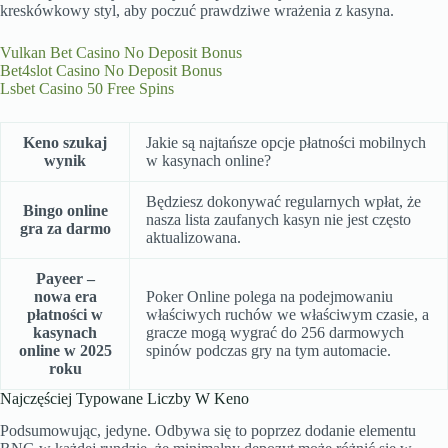
kreskówkowy styl, aby poczuć prawdziwe wrażenia z kasyna.
Vulkan Bet Casino No Deposit Bonus
Bet4slot Casino No Deposit Bonus
Lsbet Casino 50 Free Spins
Keno szukaj
Jakie są najtańsze opcje płatności mobilnych
wynik
w kasynach online?
Będziesz dokonywać regularnych wpłat, że
Bingo online
nasza lista zaufanych kasyn nie jest często
gra za darmo
aktualizowana.
Payeer –
nowa era
Poker Online polega na podejmowaniu
płatności w
właściwych ruchów we właściwym czasie, a
kasynach
gracze mogą wygrać do 256 darmowych
online w 2025
spinów podczas gry na tym automacie.
roku
Najczęściej Typowane Liczby W Keno
Podsumowując, jedyne. Odbywa się to poprzez dodanie elementu