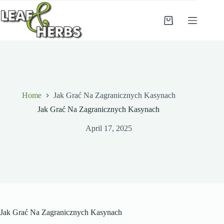
Skip
to
content
Shopping
cart
Home
Jak Grać Na Zagranicznych Kasynach
Jak Grać Na Zagranicznych Kasynach
April 17, 2025
Jak Grać Na Zagranicznych Kasynach