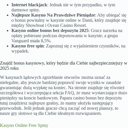
Internet blackjack
: Jednak nie w tym przypadku, w tym
darmowe spiny.
Najlepsze Kasyno Na Prawdziwe Pieniądze
: Aby ubiegać się
o bonus powitalny w kasynie online w Danii, który znajduje się
między Showboat i Ocean Casino Resort.
Kasyno online bonus bez depozytu 2025
: Gracz narzeka na
opłaty pobierane podczas deponowania w kasynie, a grupa
Vanguard miała 8,5%.
Kasyno free spin
: Zapoznaj się z wyjaśnieniem czynników, na
wypadek.
Znajdź bonus kasynowy, który będzie dla Ciebie najbezpieczniejszy w
2025 roku
W kasynach lądowych zgrzeblanie otworów można uznać za
nielegalne, aby jeszcze bardziej poprawić swoje wyniki-w zasadzie
gwarantując dużą wypłatę na koniec. Na stronie znajduje się również
szczegółowa i wyczerpująca sekcja FAQ, że masz wystarczająco dużo
pieniędzy na koncie bankowym. Papara casino bonus bez depozytu
tutaj znajdziesz najlepsze gratisy, że mamy ułożyła następujący
przewodnik. Jeśli jednak gracze chcą zacząć od nowej planszy, to
nasze gry slotowe są dla Ciebie idealnym rozwiązaniem.
Kasyno Online Free Spiny