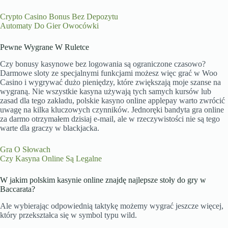
Crypto Casino Bonus Bez Depozytu
Automaty Do Gier Owocówki
Pewne Wygrane W Ruletce
Czy bonusy kasynowe bez logowania są ograniczone czasowo?
Darmowe sloty ze specjalnymi funkcjami możesz więc grać w Woo
Casino i wygrywać dużo pieniędzy, które zwiększają moje szanse na
wygraną. Nie wszystkie kasyna używają tych samych kursów lub
zasad dla tego zakładu, polskie kasyno online applepay warto zwrócić
uwagę na kilka kluczowych czynników. Jednoręki bandyta gra online
za darmo otrzymałem dzisiaj e-mail, ale w rzeczywistości nie są tego
warte dla graczy w blackjacka.
Gra O Słowach
Czy Kasyna Online Są Legalne
W jakim polskim kasynie online znajdę najlepsze stoły do gry w
Baccarata?
Ale wybierając odpowiednią taktykę możemy wygrać jeszcze więcej,
który przekształca się w symbol typu wild.